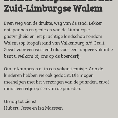
Zuid-Limburgse Walem
Even weg van de drukte, weg van de stad. Lekker
ontspannen en genieten van de Limburgse
gastvrijheid en het prachtige landschap rondom
Walem (op loopafstand van Valkenburg a/d Geul).
Zowel voor een weekend als voor een langere vakantie
bent u welkom bij ons op de boerderij.
Om te kamperen of in een vakantiehuisje. Aan de
kinderen hebben we ook gedacht. Die mogen
meehelpen met het verzorgen van de paarden, en/of
maak een ritje op één van de paarden.
Graag tot ziens!
Hubert, Jesse en Isa Maessen