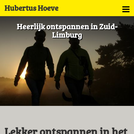
Hubertus Hoeve
Heerlijk ontspannen in Zuid-
Limburg
Lekker ontspannen in het